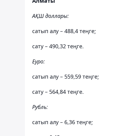
Алматы
АҚШ доллары:
сатып алу – 488,4 теңге;
сату – 490,32 теңге.
Еуро:
сатып алу – 559,59 теңге;
сату – 564,84 теңге.
Рубль:
сатып алу – 6,36 теңге;