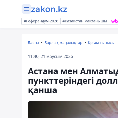
#Референдум-2026
#Қазақстан мақтанышы
Басты
Барлық жаңалықтар
Қоғам тынысы
11:40, 21 маусым 2026
Астана мен Алматы
пункттеріндегі долл
қанша