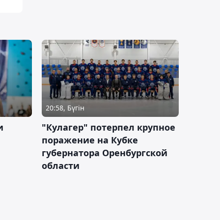
20:58, Бүгін
и
"Кулагер" потерпел крупное
поражение на Кубке
губернатора Оренбургской
области