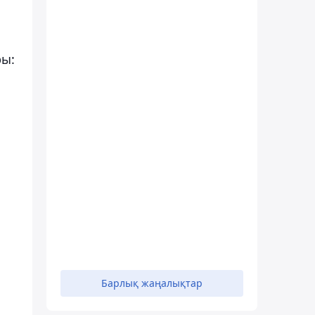
ры:
Барлық жаңалықтар