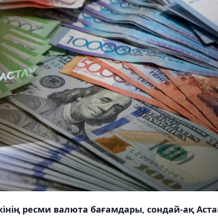
інің ресми валюта бағамдары, сондай-ақ Аста