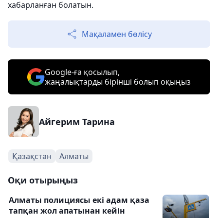
хабарланған болатын.
Мақаламен бөлісу
Google-ға қосылып,
жаңалықтарды бірінші болып оқыңыз
Айгерим Тарина
Қазақстан
Алматы
Оқи отырыңыз
Алматы полициясы екі адам қаза
тапқан жол апатынан кейін