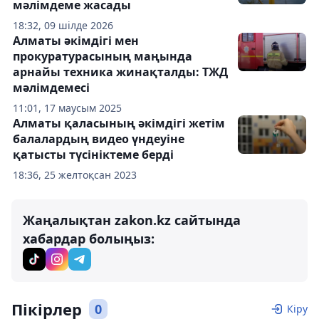
мәлімдеме жасады
18:32, 09 шілде 2026
Алматы әкімдігі мен
прокуратурасының маңында
арнайы техника жинақталды: ТЖД
мәлімдемесі
11:01, 17 маусым 2025
Алматы қаласының әкімдігі жетім
балалардың видео үндеуіне
қатысты түсініктеме берді
18:36, 25 желтоқсан 2023
Жаңалықтан zakon.kz сайтында
хабардар болыңыз:
Пікірлер
0
Кіру