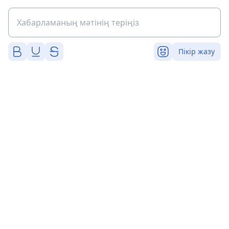
Пікір жазу