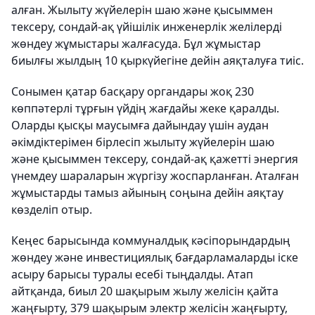
алған. Жылыту жүйелерін шаю және қысыммен
тексеру, сондай-ақ үйішілік инженерлік желілерді
жөндеу жұмыстары жалғасуда. Бұл жұмыстар
биылғы жылдың 10 қыркүйегіне дейін аяқталуға тиіс.
Сонымен қатар басқару органдары жоқ 230
көппәтерлі тұрғын үйдің жағдайы жеке қаралды.
Оларды қысқы маусымға дайындау үшін аудан
әкімдіктерімен бірлесіп жылыту жүйелерін шаю
және қысыммен тексеру, сондай-ақ қажетті энергия
үнемдеу шараларын жүргізу жоспарланған. Аталған
жұмыстарды тамыз айының соңына дейін аяқтау
көзделіп отыр.
Кеңес барысында коммуналдық кәсіпорындардың
жөндеу және инвестициялық бағдарламаларды іске
асыру барысы туралы есебі тыңдалды. Атап
айтқанда, биыл 20 шақырым жылу желісін қайта
жаңғырту, 379 шақырым электр желісін жаңғырту,