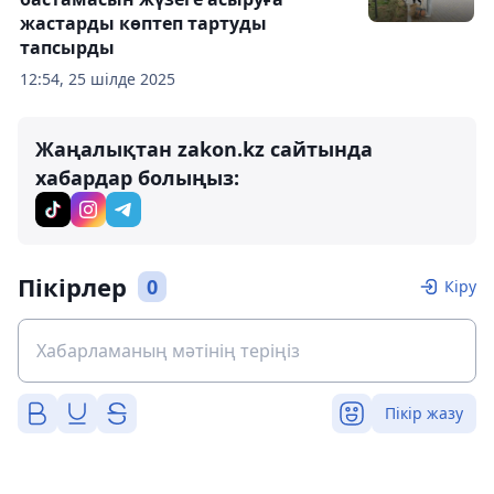
жастарды көптеп тартуды
тапсырды
12:54, 25 шілде 2025
Жаңалықтан zakon.kz сайтында
хабардар болыңыз:
Пікірлер
0
Кіру
Пікір жазу