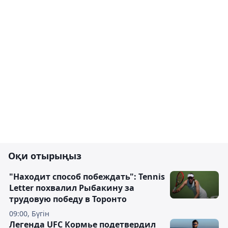
Оқи отырыңыз
"Находит способ побеждать": Tennis
Letter похвалил Рыбакину за
трудовую победу в Торонто
09:00, Бүгін
Легенда UFC Кормье подетвердил