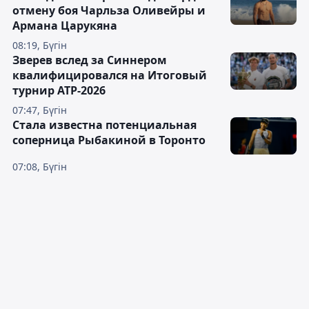
отмену боя Чарльза Оливейры и
Армана Царукяна
08:19, Бүгін
Зверев вслед за Синнером
квалифицировался на Итоговый
турнир ATP-2026
07:47, Бүгін
Cтала известна потенциальная
соперница Рыбакиной в Торонто
07:08, Бүгін