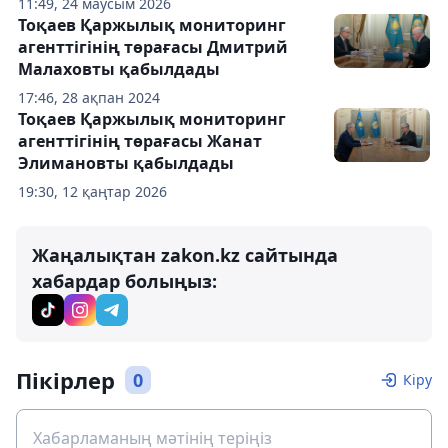
11:49, 24 маусым 2026
Тоқаев Қаржылық мониторинг
агенттігінің төрағасы Дмитрий
Малаховты қабылдады
17:46, 28 ақпан 2024
Тоқаев Қаржылық мониторинг
агенттігінің төрағасы Жанат
Элимановты қабылдады
19:30, 12 қаңтар 2026
Жаңалықтан zakon.kz сайтында
хабардар болыңыз:
Пікірлер
0
Кіру