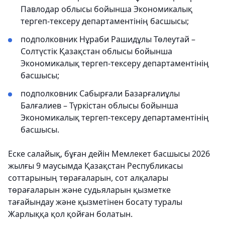
Павлодар облысы бойынша Экономикалық
тергеп-тексеру департаментінің басшысы;
подполковник Нұраби Рашидұлы Төлеутай –
Солтүстік Қазақстан облысы бойынша
Экономикалық тергеп-тексеру департаментінің
басшысы;
подполковник Сабырғали Базарғалиұлы
Балғалиев – Түркістан облысы бойынша
Экономикалық тергеп-тексеру департаментінің
басшысы.
Еске салайық, бұған дейін Мемлекет басшысы 2026
жылғы 9 маусымда Қазақстан Республикасы
соттарының төрағаларын, сот алқалары
төрағаларын және судьяларын қызметке
тағайындау және қызметінен босату туралы
Жарлыққа қол қойған болатын.