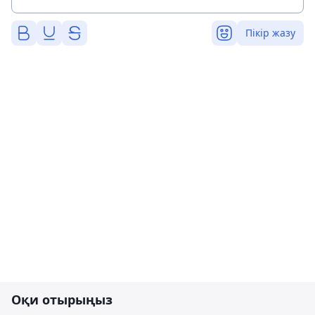
Пікір жазу
Оқи отырыңыз