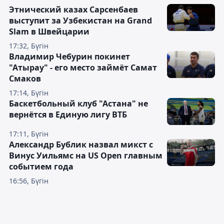
Этнический казах Сарсенбаев
выступит за Узбекистан на Grand
Slam в Швейцарии
17:32, Бүгін
Владимир Чебурин покинет
"Атырау" - его место займёт Самат
Смаков
17:14, Бүгін
Баскетбольный клуб "Астана" не
вернётся в Единую лигу ВТБ
17:11, Бүгін
Александр Бублик назвал микст с
Винус Уильямс на US Open главным
событием года
16:56, Бүгін