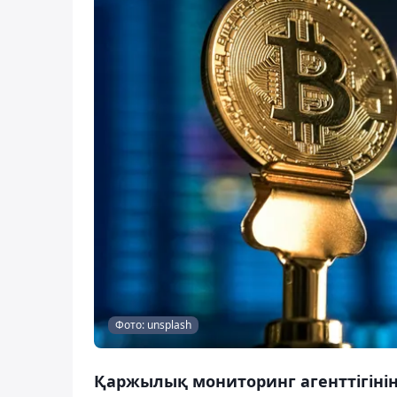
Фото: unsplash
Қаржылық мониторинг агенттігіні