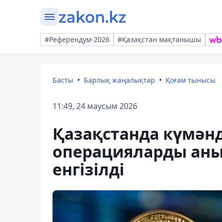
#Референдум-2026
#Қазақстан мақтанышы
Басты
Барлық жаңалықтар
Қоғам тынысы
11:49, 24 маусым 2026
Қазақстанда күмән
операцияларды анық
енгізілді