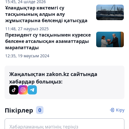
15:45, 24 шілде 2026
Ұландықтар көктемгі су
тасқынының алдын алу
жұмыстарына белсенді қатысуда
11:48, 27 наурыз 2025
Президент су тасқынымен күреске
белсене атсалысқан азаматтарды
марапаттады
12:35, 19 маусым 2024
Жаңалықтан zakon.kz сайтында
хабардар болыңыз:
Пікірлер
0
Кіру