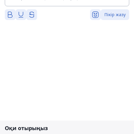
Пікір жазу
Оқи отырыңыз