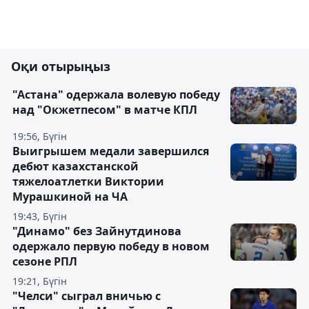
Оқи отырыңыз
"Астана" одержала волевую победу
над "Окжетпесом" в матче КПЛ
19:56, Бүгін
Выигрышем медали завершился
дебют казахстанской
тяжелоатлетки Виктории
Мурашкиной на ЧА
19:43, Бүгін
"Динамо" без Зайнутдинова
одержало первую победу в новом
сезоне РПЛ
19:21, Бүгін
"Челси" сыграл вничью с