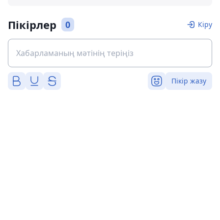
Пікірлер
0
Кіру
Пікір жазу