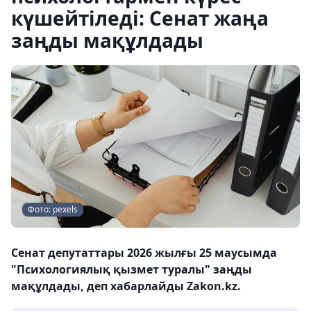
күшейтіледі: Сенат жаңа
заңды мақұлдады
Фото: pexels
Сенат депутаттары 2026 жылғы 25 маусымда
"Психологиялық қызмет туралы" заңды
мақұлдады, деп хабарлайды Zakon.kz.