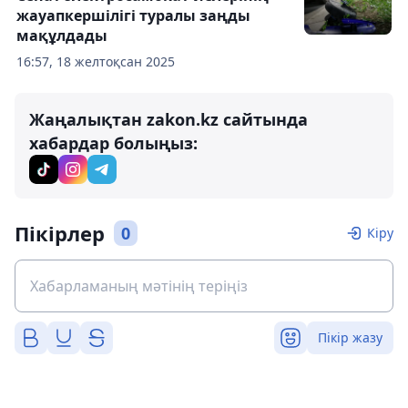
жауапкершілігі туралы заңды
мақұлдады
16:57, 18 желтоқсан 2025
Жаңалықтан zakon.kz сайтында
хабардар болыңыз:
Пікірлер
0
Кіру
Пікір жазу