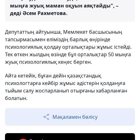
мыңға жуық маман оқуын аяқтайды", –
деді Әсем Рахметова.
Депутаттың айтуынша, Мемлекет басшысының
тапсырмасымен еліміздің барлық өңірінде
психологиялық қолдау орталықтары жұмыс істейді.
Тек өткен жылдың өзінде бұл орталықтар 50 мыңға
жуық психологиялық кеңес берген.
Айта кетейік, бұған дейін қазақстандық
психологтарға кейбір жұмыс әдістерін қолдануға
тыйым салу жоспарланып отырғаны хабарланған
болатын.
Мақаламен бөлісу