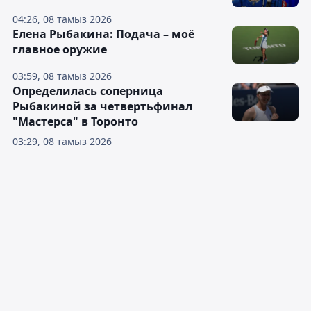
04:26, 08 тамыз 2026
Елена Рыбакина: Подача – моё
главное оружие
03:59, 08 тамыз 2026
Определилась соперница
Рыбакиной за четвертьфинал
"Мастерса" в Торонто
03:29, 08 тамыз 2026