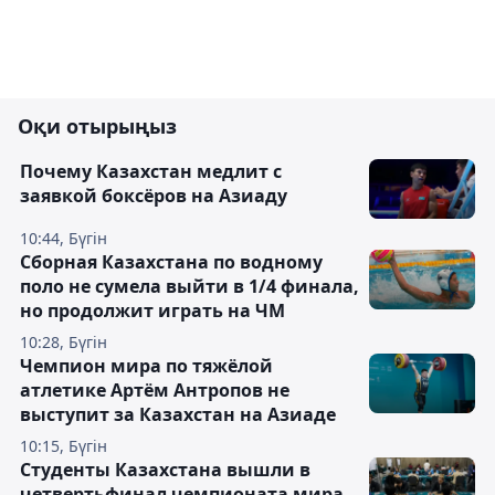
Оқи отырыңыз
Почему Казахстан медлит с
заявкой боксёров на Азиаду
10:44, Бүгін
Сборная Казахстана по водному
поло не сумела выйти в 1/4 финала,
но продолжит играть на ЧМ
10:28, Бүгін
Чемпион мира по тяжёлой
атлетике Артём Антропов не
выступит за Казахстан на Азиаде
10:15, Бүгін
Студенты Казахстана вышли в
четвертьфинал чемпионата мира