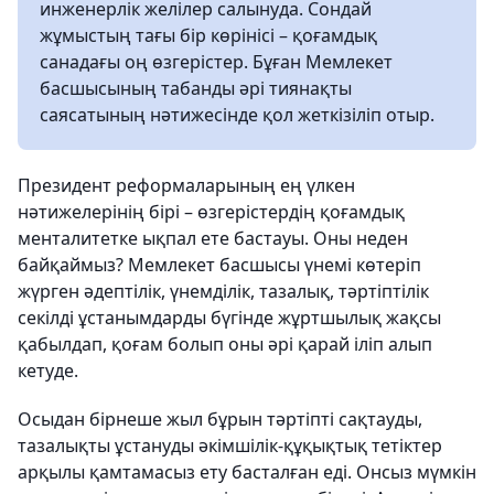
инженерлік желілер салынуда. Сондай
жұмыстың тағы бір көрінісі – қоғамдық
санадағы оң өзгерістер. Бұған Мемлекет
басшысының табанды әрі тиянақты
саясатының нәтижесінде қол жеткізіліп отыр.
Президент реформаларының ең үлкен
нәтижелерінің бірі – өзгерістердің қоғамдық
менталитетке ықпал ете бастауы. Оны неден
байқаймыз? Мемлекет басшысы үнемі көтеріп
жүрген әдептілік, үнемділік, тазалық, тәртіптілік
секілді ұстанымдарды бүгінде жұртшылық жақсы
қабылдап, қоғам болып оны әрі қарай іліп алып
кетуде.
Осыдан бірнеше жыл бұрын тәртіпті сақтауды,
тазалықты ұстануды әкімшілік-құқықтық тетіктер
арқылы қамтамасыз ету басталған еді. Онсыз мүмкін