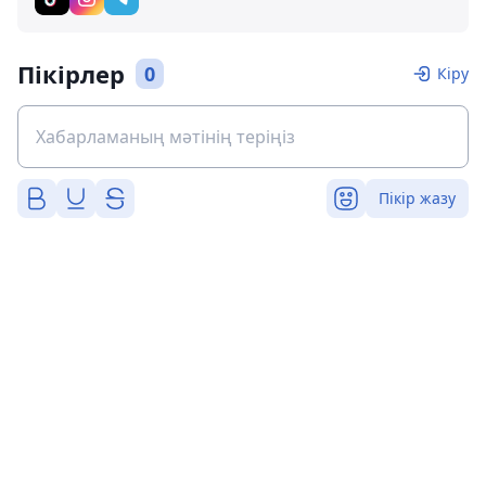
Пікірлер
0
Кіру
Пікір жазу