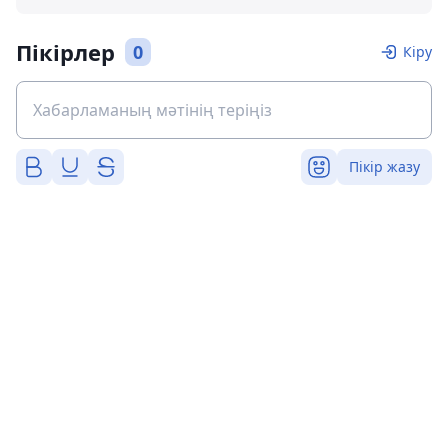
Пікірлер
0
Кіру
Пікір жазу