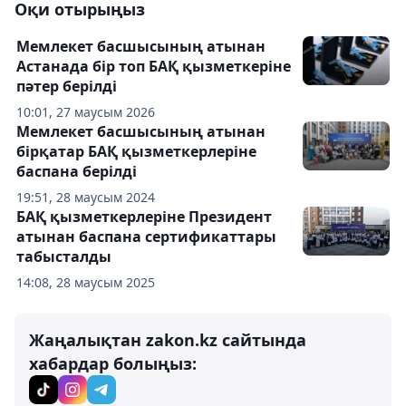
Оқи отырыңыз
Мемлекет басшысының атынан
Астанада бір топ БАҚ қызметкеріне
пәтер берілді
10:01, 27 маусым 2026
Мемлекет басшысының атынан
бірқатар БАҚ қызметкерлеріне
баспана берілді
19:51, 28 маусым 2024
БАҚ қызметкерлеріне Президент
атынан баспана сертификаттары
табысталды
14:08, 28 маусым 2025
Жаңалықтан zakon.kz сайтында
хабардар болыңыз: