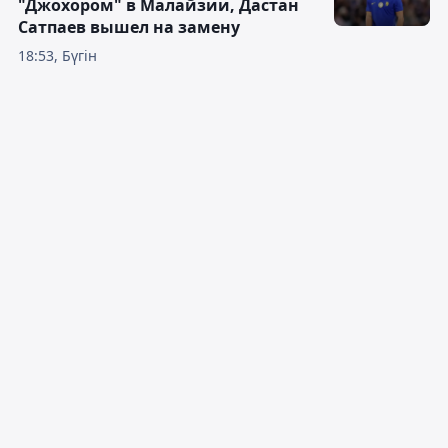
"Джохором" в Малайзии, Дастан
Сатпаев вышел на замену
18:53, Бүгін