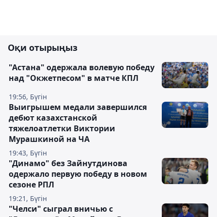
Оқи отырыңыз
"Астана" одержала волевую победу
над "Окжетпесом" в матче КПЛ
19:56, Бүгін
Выигрышем медали завершился
дебют казахстанской
тяжелоатлетки Виктории
Мурашкиной на ЧА
19:43, Бүгін
"Динамо" без Зайнутдинова
одержало первую победу в новом
сезоне РПЛ
19:21, Бүгін
"Челси" сыграл вничью с