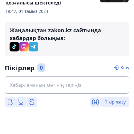
қозғалысы шектеледі
19:47, 01 тамыз 2024
Жаңалықтан zakon.kz сайтында
хабардар болыңыз:
Пікірлер
0
Кіру
Пікір жазу