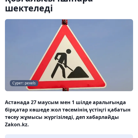
шектеледі
Сурет: pexels
Астанада 27 маусым мен 1 шілде аралығында
бірқатар көшеде жол төсемінің үстіңгі қабатын
төсеу жұмысы жүргізіледі, деп хабарлайды
Zakon.kz.