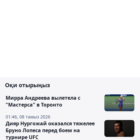
Оқи отырыңыз
Мирра Андреева вылетела с
"Мастерса" в Торонто
01:46, 08 тамыз 2026
Дияр Нургожай оказался тяжелее
Бруно Лопеса перед боем на
турнире UFC