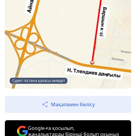
Сурет: Астана қаласы әкімдігі
Мақаламен бөлісу
Google-ға қосылып,
жаңалықтарды бірінші болып оқыңыз