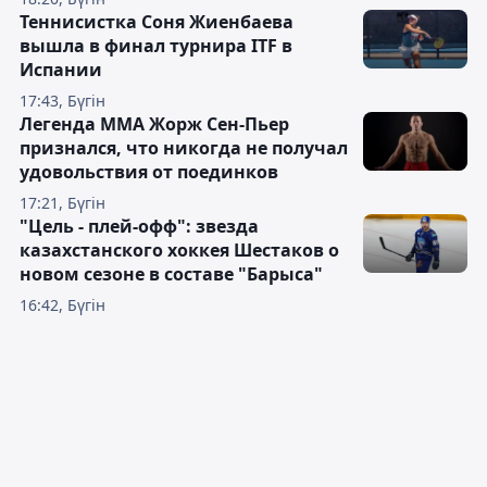
Теннисистка Соня Жиенбаева
вышла в финал турнира ITF в
Испании
17:43, Бүгін
Легенда ММА Жорж Сен-Пьер
признался, что никогда не получал
удовольствия от поединков
17:21, Бүгін
"Цель - плей-офф": звезда
казахстанского хоккея Шестаков о
новом сезоне в составе "Барыса"
16:42, Бүгін