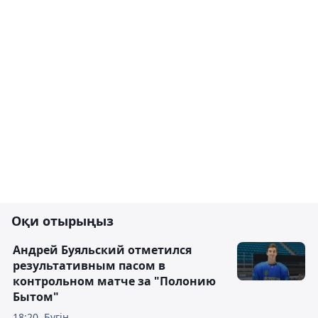
Оқи отырыңыз
Андрей Буяльский отметился
результативным пасом в
контрольном матче за "Полонию
Бытом"
18:20, Бүгін