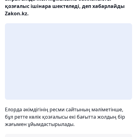
қозғалыс ішінара шектеледі, деп хабарлайды
Zakon.kz.
Елорда әкімдігінің ресми сайтының мәліметінше,
бұл ретте көлік қозғалысы екі бағытта жолдың бір
жағымен ұйымдастырылады.