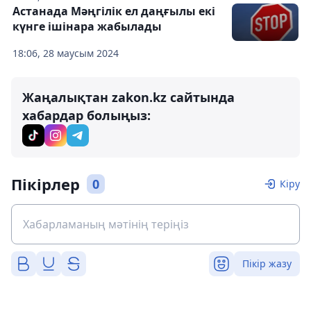
Астанада Мәңгілік ел даңғылы екі
күнге ішінара жабылады
18:06, 28 маусым 2024
Жаңалықтан zakon.kz сайтында
хабардар болыңыз:
Пікірлер
0
Кіру
Пікір жазу