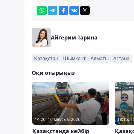
Айгерим Тарина
Қазақстан
Шымкент
Алматы
Астана
Оқи отырыңыз
14:26, 16 маусым 2026
18:15, 
Қазақстанда кейбір
Қазақ