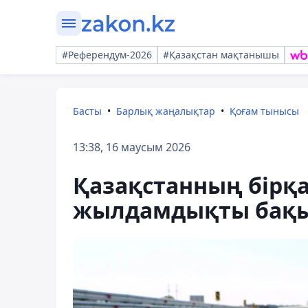
#Референдум-2026
#Қазақстан мақтанышы
Басты
Барлық жаңалықтар
Қоғам тынысы
13:38, 16 маусым 2026
Қазақстанның бірқ
жылдамдықты бақыл