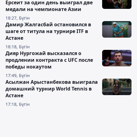
Ерсеит за один день выиграл две
медали на чемпионате Азии
18:27, Бүгін
Дамир Жалгасбай остановился в
шаге от титула на турнире ITF в
Астане
18:18, Бүгін
Дияр Нургожай высказался о
продлении контракта с UFC после
победы нокаутом
17:49, Бүгін
Асылжан Арыстанбекова выиграла
домашний турнир World Tennis в
Астане
17:18, Бүгін