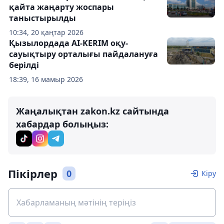
қайта жаңарту жоспары
таныстырылды
10:34, 20 қаңтар 2026
Қызылордада AI-KERIM оқу-
сауықтыру орталығы пайдалануға
берілді
18:39, 16 мамыр 2026
Жаңалықтан zakon.kz сайтында
хабардар болыңыз:
Пікірлер
0
Кіру