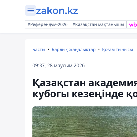
#Референдум-2026
#Қазақстан мақтанышы
Басты
Барлық жаңалықтар
Қоғам тынысы
09:37, 28 маусым 2026
Қазақстан академи
кубогы кезеңінде қ