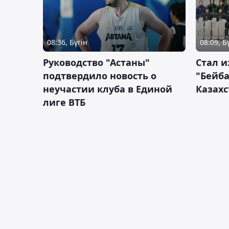
08:36, Бүгін
08:09, Б
Руководство "Астаны"
Стал и
подтвердило новость о
"Бейба
неучастии клуба в Единой
Казахс
лиге ВТБ