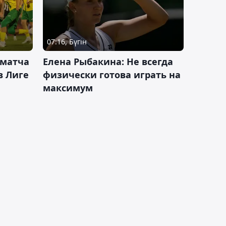
07:16, Бүгін
 матча
Елена Рыбакина: Не всегда
в Лиге
физически готова играть на
максимум