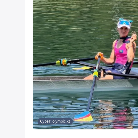
Сурет: olympic.kz