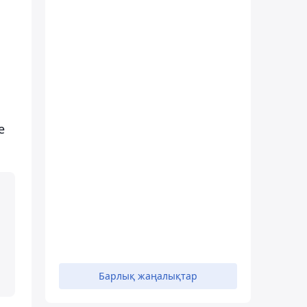
е
Барлық жаңалықтар