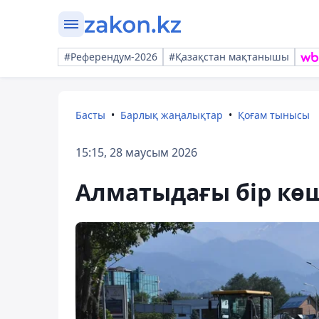
#Референдум-2026
#Қазақстан мақтанышы
Басты
Барлық жаңалықтар
Қоғам тынысы
15:15, 28 маусым 2026
Алматыдағы бір кө