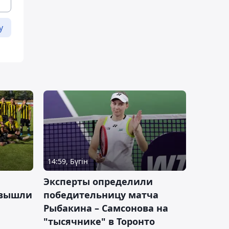
у
14:59, Бүгін
Эксперты определили
 вышли
победительницу матча
Рыбакина – Самсонова на
"тысячнике" в Торонто