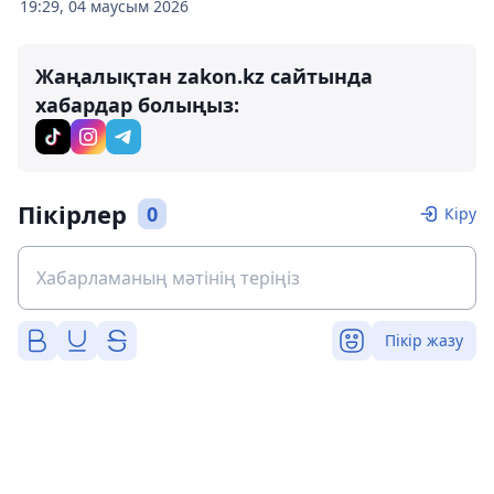
19:29, 04 маусым 2026
Жаңалықтан zakon.kz сайтында
хабардар болыңыз:
Пікірлер
0
Кіру
Пікір жазу