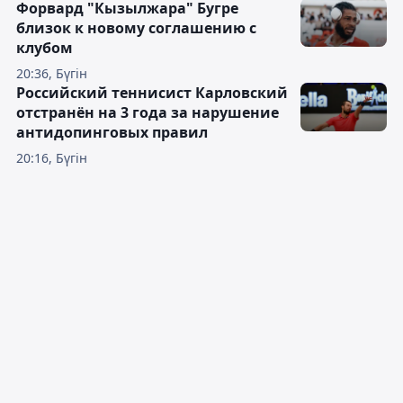
Форвард "Кызылжара" Бугре
близок к новому соглашению с
клубом
20:36, Бүгін
Российский теннисист Карловский
отстранён на 3 года за нарушение
антидопинговых правил
20:16, Бүгін