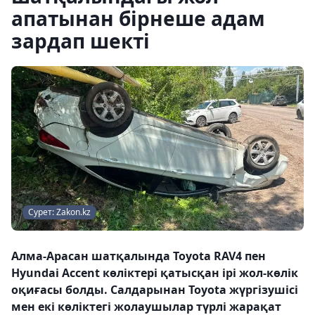
апатынан бірнеше адам
зардап шекті
Сурет: Zakon.kz
Алма-Арасан шатқалында Toyota RAV4 пен
Hyundai Accent көліктері қатысқан ірі жол-көлік
оқиғасы болды. Салдарынан Toyota жүргізушісі
мен екі көліктегі жолаушылар түрлі жарақат