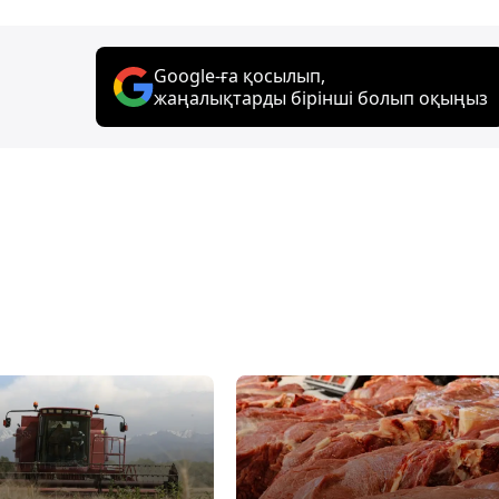
Google-ға қосылып,
жаңалықтарды бірінші болып оқыңыз