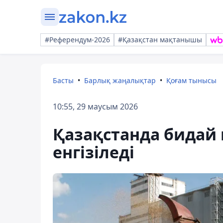
#Референдум-2026
#Қазақстан мақтанышы
Басты
Барлық жаңалықтар
Қоғам тынысы
10:55, 29 маусым 2026
Қазақстанда бидай
енгізіледі