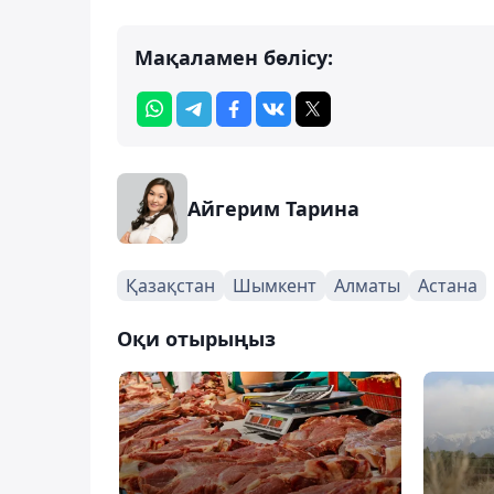
Мақаламен бөлісу:
Айгерим Тарина
Қазақстан
Шымкент
Алматы
Астана
Оқи отырыңыз