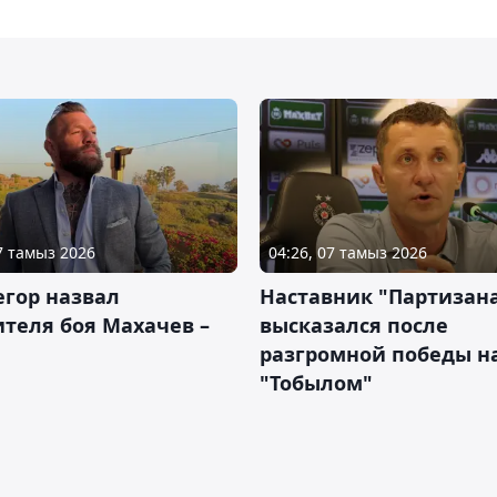
07 тамыз 2026
04:26, 07 тамыз 2026
гор назвал
Наставник "Партизан
теля боя Махачев –
высказался после
разгромной победы н
"Тобылом"