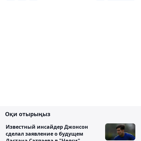
Оқи отырыңыз
Известный инсайдер Джонсон
сделал заявление о будущем
Дастана Сатпаева в "Челси"