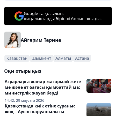
Google-ға қосылып,
жаңалықтарды бірінші болып оқыңыз
Айгерим Тарина
Қазақстан
Шымкент
Алматы
Астана
Оқи отырыңыз
Аграрларға жанар-жағармай жете
ме және ет бағасы қымбаттай ма:
министрлік жауап берді
14:42, 29 маусым 2026
Қазақстанда киік етіне сұраныс
жоқ – Ауыл шаруашылығы