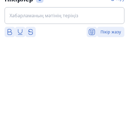
Пікір жазу