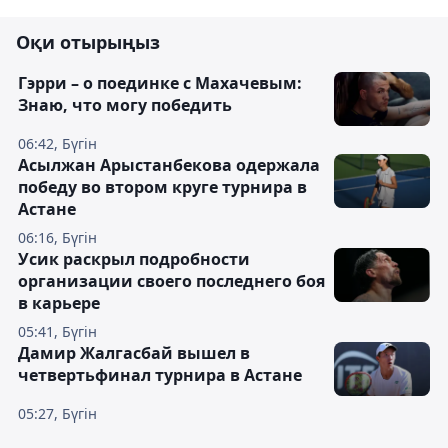
Оқи отырыңыз
Гэрри – о поединке с Махачевым:
Знаю, что могу победить
06:42, Бүгін
Асылжан Арыстанбекова одержала
победу во втором круге турнира в
Астане
06:16, Бүгін
Усик раскрыл подробности
организации своего последнего боя
в карьере
05:41, Бүгін
Дамир Жалгасбай вышел в
четвертьфинал турнира в Астане
05:27, Бүгін