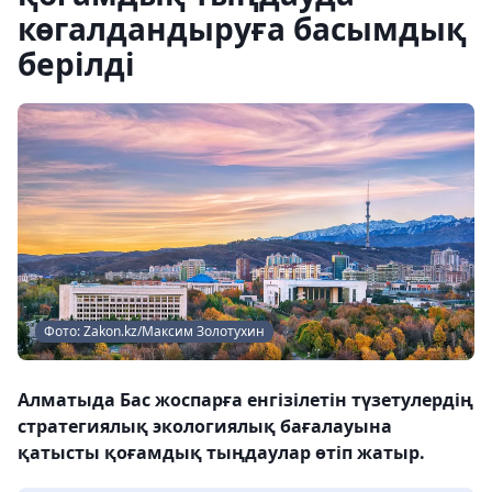
көгалдандыруға басымдық
берілді
Фото: Zakon.kz/Максим Золотухин
Алматыда Бас жоспарға енгізілетін түзетулердің
стратегиялық экологиялық бағалауына
қатысты қоғамдық тыңдаулар өтіп жатыр.