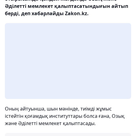
Әділетті мемлекет қалыптасатындығын айтып
берді, деп хабарлайды Zakon.kz.
Оның айтуынша, шын мәнінде, тиімді жұмыс
істейтін қоғамдық институттары болса ғана, Озық
және Әділетті мемлекет қалыптасады.