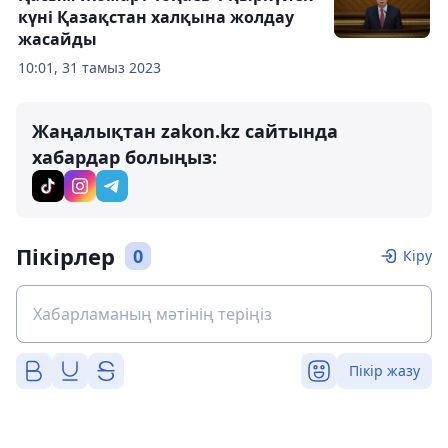
күні Қазақстан халқына жолдау
жасайды
10:01, 31 тамыз 2023
Жаңалықтан zakon.kz сайтында
хабардар болыңыз:
Пікірлер
0
Кіру
Пікір жазу