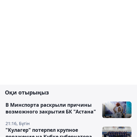
Оқи отырыңыз
В Минспорта раскрыли причины
возможного закрытия БК "Астана"
21:16, Бүгін
"Кулагер" потерпел крупное
поражение на Кубке губернатора