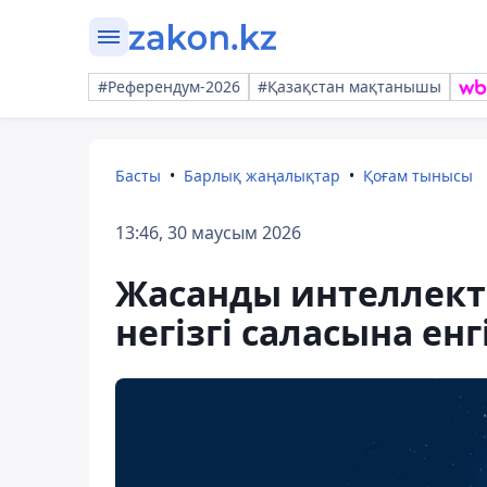
#Референдум-2026
#Қазақстан мақтанышы
Басты
Барлық жаңалықтар
Қоғам тынысы
13:46, 30 маусым 2026
Жасанды интеллект
негізгі саласына енг