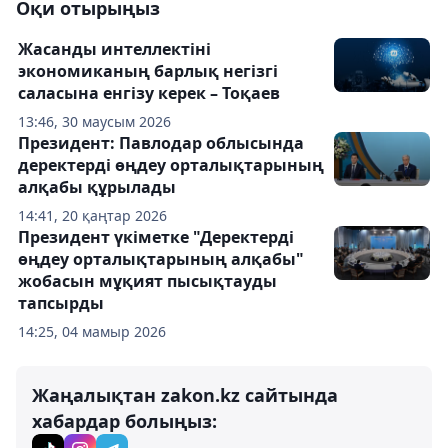
Оқи отырыңыз
Жасанды интеллектіні
экономиканың барлық негізгі
саласына енгізу керек – Тоқаев
13:46, 30 маусым 2026
Президент: Павлодар облысында
деректерді өңдеу орталықтарының
алқабы құрылады
14:41, 20 қаңтар 2026
Президент үкіметке "Деректерді
өңдеу орталықтарының алқабы"
жобасын мұқият пысықтауды
тапсырды
14:25, 04 мамыр 2026
Жаңалықтан zakon.kz сайтында
хабардар болыңыз: