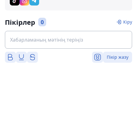
Пікірлер
0
Кіру
Пікір жазу