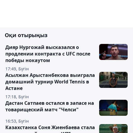
Оқи отырыңыз
Дияр Нургожай высказался о
продлении контракта с UFC после
победы нокаутом
17:49, Бүгін
Асылжан Арыстанбекова выиграла
домашний турнир World Tennis в
Астане
17:18, Бүгін
Дастан Сатпаев остался в запасе на
товарищеский матч "Челси"
16:53, Бүгін
Казахстанка Соня Жиенбаева стала