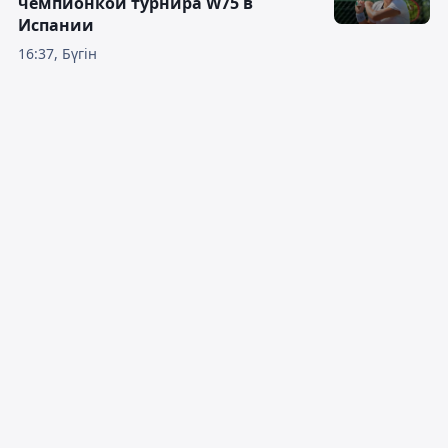
чемпионкой турнира W75 в
Испании
16:37, Бүгін