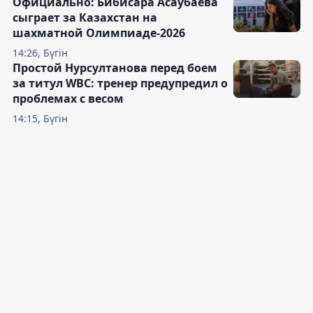
Официально: Бибисара Асаубаева
сыграет за Казахстан на
шахматной Олимпиаде-2026
14:26, Бүгін
Простой Нурсултанова перед боем
за титул WBC: тренер предупредил о
проблемах с весом
14:15, Бүгін