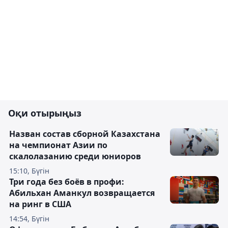
Оқи отырыңыз
Назван состав сборной Казахстана
на чемпионат Азии по
скалолазанию среди юниоров
15:10, Бүгін
Три года без боёв в профи:
Абильхан Аманкул возвращается
на ринг в США
14:54, Бүгін