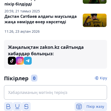
пікір білдірді
20:59, 21 тамыз 2025
Дастан Сәтбаев алдағы маусымда
жаңа нөмірде өнер көрсетеді
11:26, 23 ақпан 2026
Жаңалықтан zakon.kz сайтында
хабардар болыңыз:
Пікірлер
0
Кіру
Пікір жазу