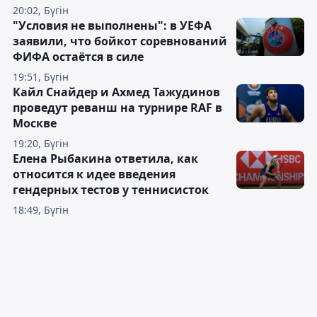
20:02, Бүгін
"Условия не выполнены": в УЕФА
заявили, что бойкот соревнований
ФИФА остаётся в силе
19:51, Бүгін
Кайл Снайдер и Ахмед Тажудинов
проведут реванш на турнире RAF в
Москве
19:20, Бүгін
Елена Рыбакина ответила, как
относится к идее введения
гендерных тестов у теннисисток
18:49, Бүгін