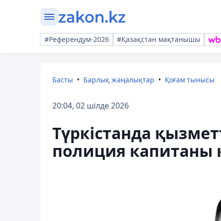
#Референдум-2026
#Қазақстан мақтанышы
Басты
Барлық жаңалықтар
Қоғам тынысы
20:04, 02 шілде 2026
Түркістанда қызметт
полиция капитаны 