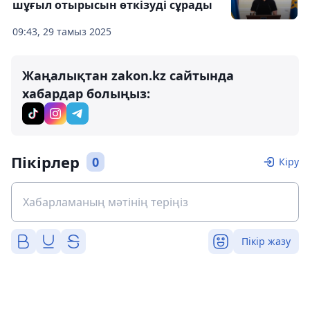
шұғыл отырысын өткізуді сұрады
09:43, 29 тамыз 2025
Жаңалықтан zakon.kz сайтында
хабардар болыңыз:
Пікірлер
0
Кіру
Пікір жазу