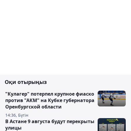
Оқи отырыңыз
"Кулагер" потерпел крупное фиаско
против "АКМ" на Кубке губернатора
Оренбургской области
14:36, Бүгін
В Астане 9 августа будут перекрыты
улицы