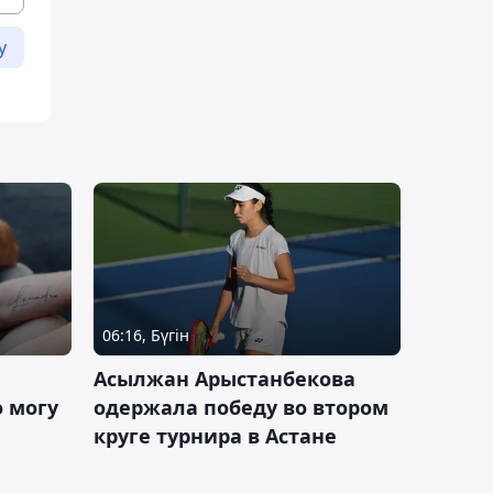
у
06:16, Бүгін
Асылжан Арыстанбекова
 могу
одержала победу во втором
круге турнира в Астане