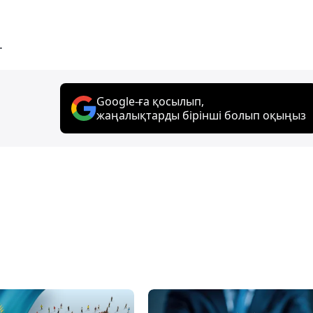
.
Google-ға қосылып,
жаңалықтарды бірінші болып оқыңыз