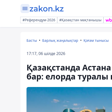
#Референдум-2026
#Қазақстан мақтанышы
Басты
Барлық жаңалықтар
Қоғам тынысы
17:17, 06 шілде 2026
Қазақстанда Астана 
бар: елорда туралы