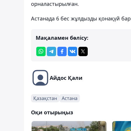
орналастырылған.
Астанада 6 бес жұлдызды қонақүй бар
Мақаламен бөлісу:
Айдос Қали
Қазақстан
Астана
Оқи отырыңыз