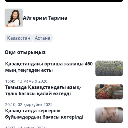
Айгерим Тарина
Қазақстан
Астана
Оқи отырыңыз
Қазақстандағы орташа жалақы 460
мың теңгеден асты
15:45, 13 мамыр 2026
Тамызда Қазақстандағы азық-
түлік бағасы қалай өзгерді
20:10, 02 қыркүйек 2025
Қазақстанда зергерлік
бұйымдардың бағасы көтерілді
12:37, 14 ақпан 2024