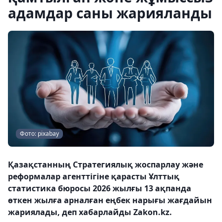
адамдар саны жарияланды
Фото: pixabay
Қазақстанның Стратегиялық жоспарлау және
реформалар агенттігіне қарасты Ұлттық
статистика бюросы 2026 жылғы 13 ақпанда
өткен жылға арналған еңбек нарығы жағдайын
жариялады, деп хабарлайды Zakon.kz.