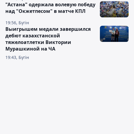
"Астана" одержала волевую победу
над "Окжетпесом" в матче КПЛ
19:56, Бүгін
Выигрышем медали завершился
дебют казахстанской
тяжелоатлетки Виктории
Мурашкиной на ЧА
19:43, Бүгін