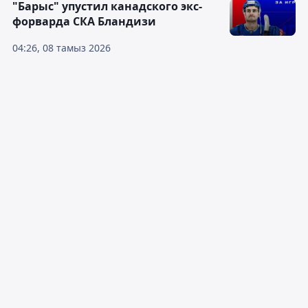
"Барыс" упустил канадского экс-
форварда СКА Бландизи
04:26, 08 тамыз 2026