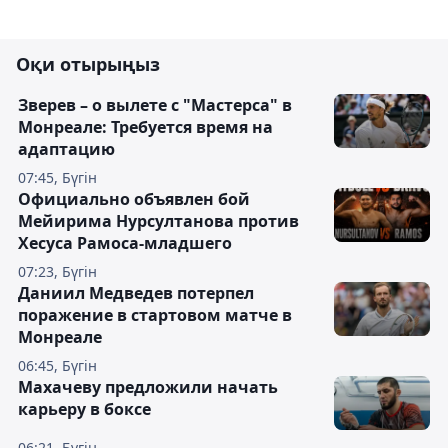
Оқи отырыңыз
Зверев – о вылете с "Мастерса" в
Монреале: Требуется время на
адаптацию
07:45, Бүгін
Официально объявлен бой
Мейирима Нурсултанова против
Хесуса Рамоса-младшего
07:23, Бүгін
Даниил Медведев потерпел
поражение в стартовом матче в
Монреале
06:45, Бүгін
Махачеву предложили начать
карьеру в боксе
06:21, Бүгін