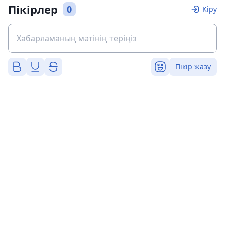
Пікірлер
0
Кіру
Пікір жазу