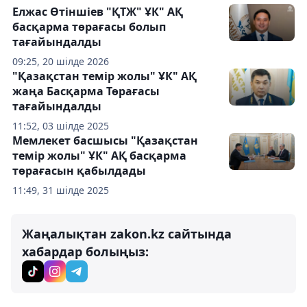
Елжас Өтіншіев "ҚТЖ" ҰК" АҚ
басқарма төрағасы болып
тағайындалды
09:25, 20 шілде 2026
"Қазақстан темір жолы" ҰК" АҚ
жаңа Басқарма Төрағасы
тағайындалды
11:52, 03 шілде 2025
Мемлекет басшысы "Қазақстан
темір жолы" ҰК" АҚ басқарма
төрағасын қабылдады
11:49, 31 шілде 2025
Жаңалықтан zakon.kz сайтында
хабардар болыңыз: