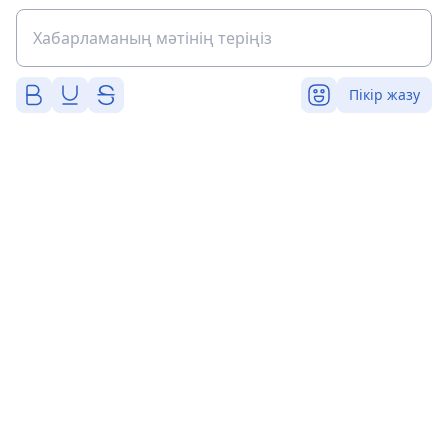
Пікір жазу