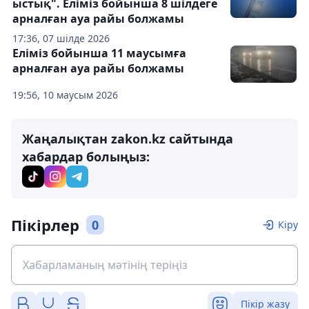
ыстық". Еліміз бойынша 8 шілдеге
арналған ауа райы болжамы
17:36, 07 шілде 2026
Еліміз бойынша 11 маусымға
арналған ауа райы болжамы
19:56, 10 маусым 2026
Жаңалықтан zakon.kz сайтында
хабардар болыңыз:
Пікірлер
0
Кіру
Пікір жазу