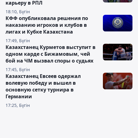
карьеру в РПЛ
18:10, Бүгін
КФФ опубликовала решения по
наказанию игроков и клубов в
лигах и Кубке Казахстана
17:49, Бүгін
Казахстанец Курметов выступит в
одном карде с Бижамовым, чей
бой на ЧМ вызвал споры о судьях
17:45, Бүгін
Казахстанец Евсеев одержал
волевую победу и вышел в
основную сетку турнира в
Германии
17:25, Бүгін