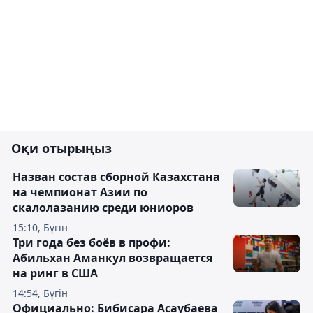
Оқи отырыңыз
Назван состав сборной Казахстана
на чемпионат Азии по
скалолазанию среди юниоров
15:10, Бүгін
Три года без боёв в профи:
Абильхан Аманкул возвращается
на ринг в США
14:54, Бүгін
Официально: Бибисара Асаубаева