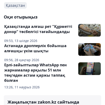
Қазақстан
Оқи отырыңыз
Қазақстанда алғаш рет "Құрметті
донор" төсбелгісі тағайындалды
09:53, 13 шілде 2026
Астанада дропперлік бойынша
алғашқы үкім шықты
09:56, 28 қаңтар 2026
Ерлі-зайыптылар WhatsApp пен
жарнамалар арқылы 51 млн
теңгеден астам қаржы таппақ
болған
13:26, 11 наурыз 2026
Жаңалықтан zakon.kz сайтында