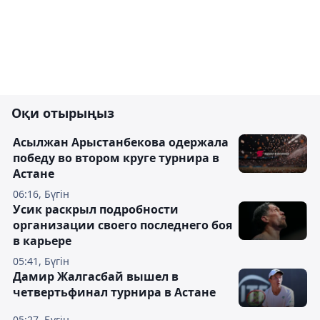
Оқи отырыңыз
Асылжан Арыстанбекова одержала
победу во втором круге турнира в
Астане
06:16, Бүгін
Усик раскрыл подробности
организации своего последнего боя
в карьере
05:41, Бүгін
Дамир Жалгасбай вышел в
четвертьфинал турнира в Астане
05:27, Бүгін