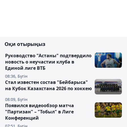
Оқи отырыңыз
Руководство "Астаны" подтвердило
новость о неучастии клуба в
Единой лиге ВТБ
08:36, Бүгін
Стал известен состав "Бейбарыса"
на Кубок Казахстана 2026 по хоккею
08:09, Бүгін
Появился видеообзор матча
"Партизан" – "Тобыл" в Лиге
Конференций
07:51, Бүгін