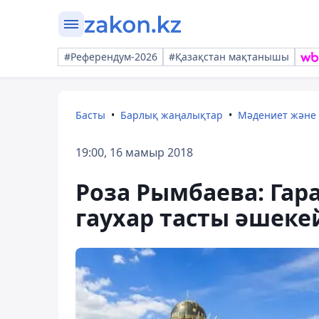
#Референдум-2026
#Қазақстан мақтанышы
Басты
Барлық жаңалықтар
Мәдениет және
19:00, 16 мамыр 2018
Роза Рымбаева: Гар
гаухар тасты әшеке