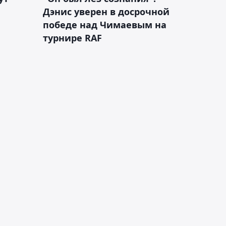
Дэнис уверен в досрочной
победе над Чимаевым на
турнире RAF