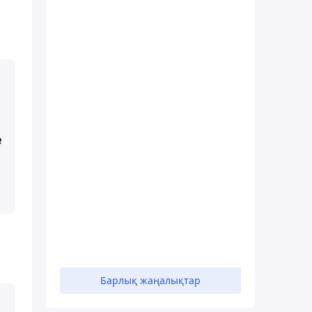
е
Барлық жаңалықтар