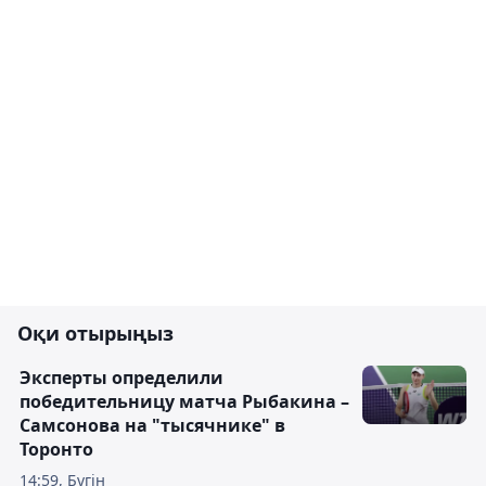
Оқи отырыңыз
Эксперты определили
победительницу матча Рыбакина –
Самсонова на "тысячнике" в
Торонто
14:59, Бүгін