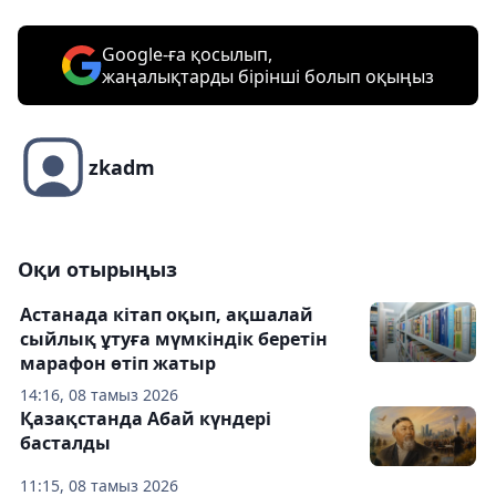
Google-ға қосылып,
жаңалықтарды бірінші болып оқыңыз
zkadm
Оқи отырыңыз
Астанада кітап оқып, ақшалай
сыйлық ұтуға мүмкіндік беретін
марафон өтіп жатыр
14:16, 08 тамыз 2026
Қазақстанда Абай күндері
басталды
11:15, 08 тамыз 2026