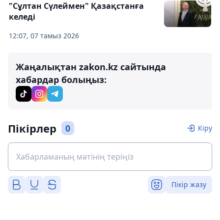
"Сұлтан Сүлеймен" Қазақстанға
келеді
12:07, 07 тамыз 2026
Жаңалықтан zakon.kz сайтында
хабардар болыңыз:
Пікірлер
0
Кіру
Пікір жазу