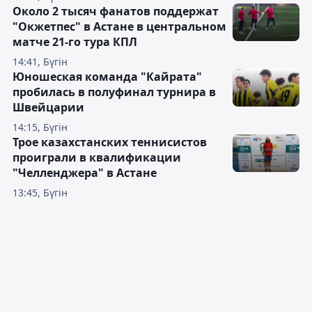
Около 2 тысяч фанатов поддержат
"Окжетпес" в Астане в центральном
матче 21-го тура КПЛ
14:41, Бүгін
Юношеская команда "Кайрата"
пробилась в полуфинал турнира в
Швейцарии
14:15, Бүгін
Трое казахстанских теннисистов
проиграли в квалификации
"Челленджера" в Астане
13:45, Бүгін