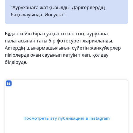
"Ауруханаға жатқызылды. Дәрігерлердің
бақылауында. Инсульт".
Бұдан кейін біраз уақыт өткен соң, аурухана
палатасынан тағы бір фотосурет жарияланды.
Актердің шығармашылығын сүйетін жанкүйерлер
пікірлерде оған сауығып кетуін тілеп, қолдау
білдіруде.
Посмотреть эту публикацию в Instagram