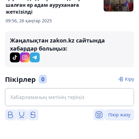
шалған ер адам ауруханаға
жеткізілді
09:56, 26 қаңтар 2025
Жаңалықтан zakon.kz сайтында
хабардар болыңыз:
Пікірлер
0
Кіру
Пікір жазу