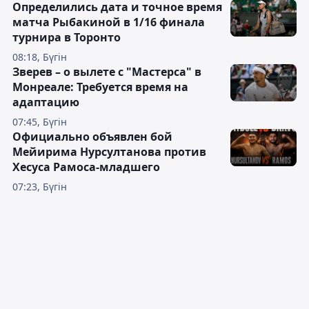
Определились дата и точное время
матча Рыбакиной в 1/16 финала
турнира в Торонто
08:18, Бүгін
Зверев – о вылете с "Мастерса" в
Монреале: Требуется время на
адаптацию
07:45, Бүгін
Официально объявлен бой
Мейирима Нурсултанова против
Хесуса Рамоса-младшего
07:23, Бүгін