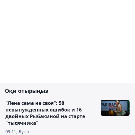
Оқи отырыңыз
"Лена сама не своя": 58
невынужденных ошибок и 16
двойных Рыбакиной на старте
"тысячника"
09:11, Бүгін