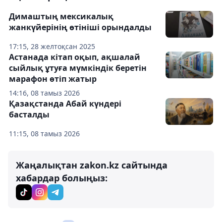
Димаштың мексикалық
жанкүйерінің өтініші орындалды
17:15, 28 желтоқсан 2025
Астанада кітап оқып, ақшалай
сыйлық ұтуға мүмкіндік беретін
марафон өтіп жатыр
14:16, 08 тамыз 2026
Қазақстанда Абай күндері
басталды
11:15, 08 тамыз 2026
Жаңалықтан zakon.kz сайтында
хабардар болыңыз: