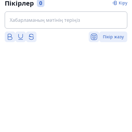
Пікірлер
0
Кіру
Пікір жазу