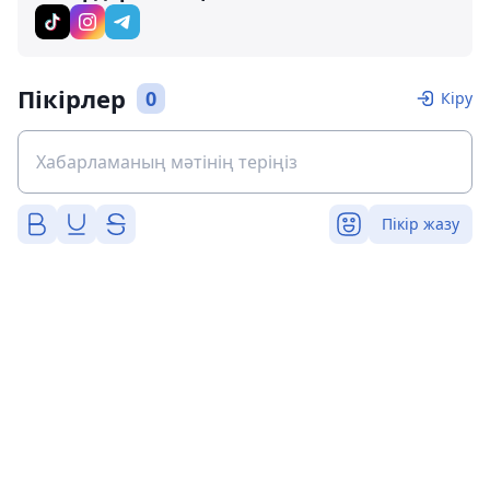
Пікірлер
0
Кіру
Пікір жазу