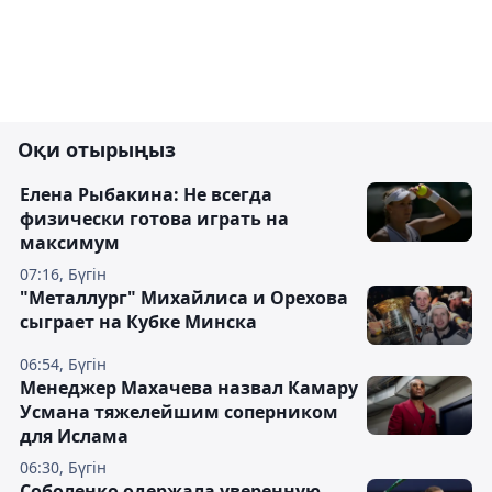
Оқи отырыңыз
Елена Рыбакина: Не всегда
физически готова играть на
максимум
07:16, Бүгін
"Металлург" Михайлиса и Орехова
сыграет на Кубке Минска
06:54, Бүгін
Менеджер Махачева назвал Камару
Усмана тяжелейшим соперником
для Ислама
06:30, Бүгін
Соболенко одержала уверенную