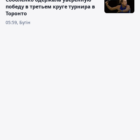
победу в третьем круге турнира в
Торонто
05:59, Бүгін