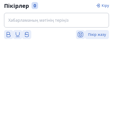
Пікірлер
0
Кіру
Пікір жазу