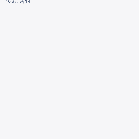
16:37, Бүгін