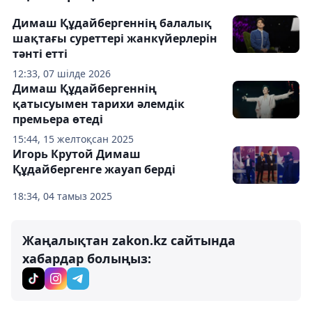
Димаш Құдайбергеннің балалық
шақтағы суреттері жанкүйерлерін
тәнті етті
12:33, 07 шілде 2026
Димаш Құдайбергеннің
қатысуымен тарихи әлемдік
премьера өтеді
15:44, 15 желтоқсан 2025
Игорь Крутой Димаш
Құдайбергенге жауап берді
18:34, 04 тамыз 2025
Жаңалықтан zakon.kz сайтында
хабардар болыңыз: