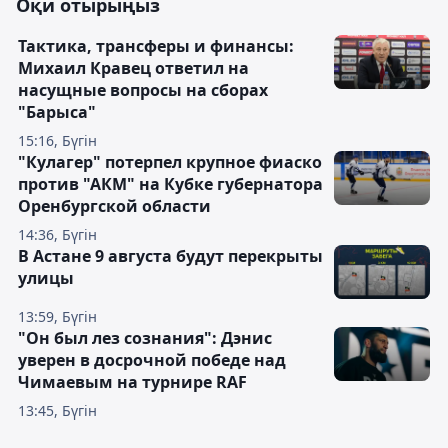
Оқи отырыңыз
Тактика, трансферы и финансы:
Михаил Кравец ответил на
насущные вопросы на сборах
"Барыса"
15:16, Бүгін
"Кулагер" потерпел крупное фиаско
против "АКМ" на Кубке губернатора
Оренбургской области
14:36, Бүгін
В Астане 9 августа будут перекрыты
улицы
13:59, Бүгін
"Он был лез сознания": Дэнис
уверен в досрочной победе над
Чимаевым на турнире RAF
13:45, Бүгін