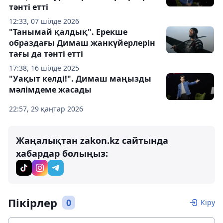
тәнті етті
12:33, 07 шілде 2026
"Танымай қалдық". Ерекше
образдағы Димаш жанкүйерлерін
тағы да тәнті етті
17:38, 16 шілде 2025
"Уақыт келді!". Димаш маңызды
мәлімдеме жасады
22:57, 29 қаңтар 2026
Жаңалықтан zakon.kz сайтында
хабардар болыңыз:
Пікірлер
0
Кіру