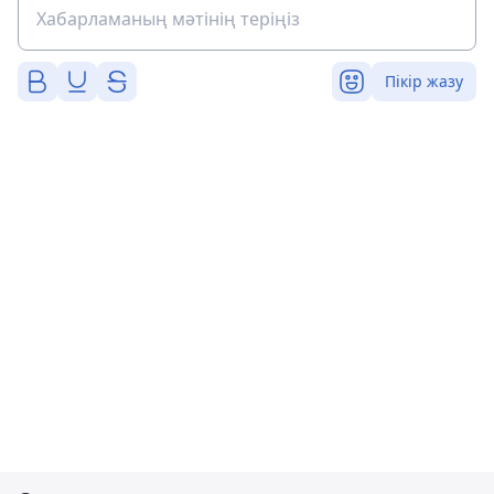
Пікір жазу