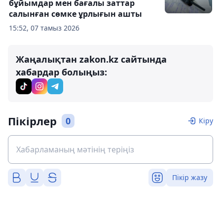
бұйымдар мен бағалы заттар
салынған сөмке ұрлығын ашты
15:52, 07 тамыз 2026
Жаңалықтан zakon.kz сайтында
хабардар болыңыз:
Пікірлер
0
Кіру
Пікір жазу