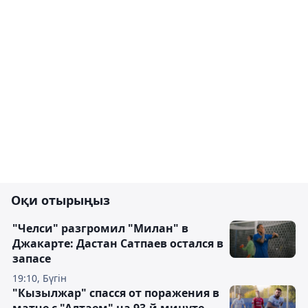
Оқи отырыңыз
"Челси" разгромил "Милан" в
Джакарте: Дастан Сатпаев остался в
запасе
19:10, Бүгін
"Кызылжар" спасся от поражения в