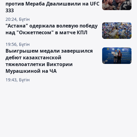
против Мераба Двалишвили на UFC
333
20:24, Бүгін
"Астана" одержала волевую победу
над "Окжетпесом" в матче КПЛ
19:56, Бүгін
Выигрышем медали завершился
дебют казахстанской
тяжелоатлетки Виктории
Мурашкиной на ЧА
19:43, Бүгін