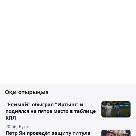
Оқи отырыңыз
"Елимай" обыграл "Иртыш" и
поднялся на пятое место в таблице
КПЛ
20:56, Бүгін
Пётр Ян проведёт защиту титула