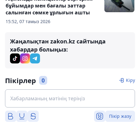
бұйымдар мен бағалы заттар
салынған сөмке ұрлығын ашты
15:52, 07 тамыз 2026
Жаңалықтан zakon.kz сайтында
хабардар болыңыз:
Пікірлер
0
Кіру
Пікір жазу