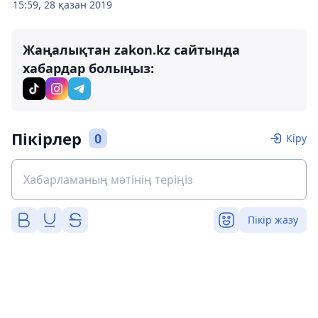
15:59, 28 қазан 2019
Жаңалықтан zakon.kz сайтында
хабардар болыңыз:
Пікірлер
0
Кіру
Пікір жазу