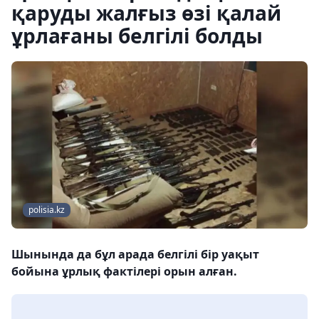
қаруды жалғыз өзі қалай
ұрлағаны белгілі болды
polisia.kz
Шынында да бұл арада белгілі бір уақыт
бойына ұрлық фактілері орын алған.