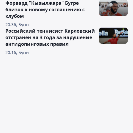
Форвард "Кызылжара" Бугре
близок к новому соглашению с
клубом
20:36, Бүгін
Российский теннисист Карловский
отстранён на 3 года за нарушение
антидопинговых правил
20:16, Бүгін