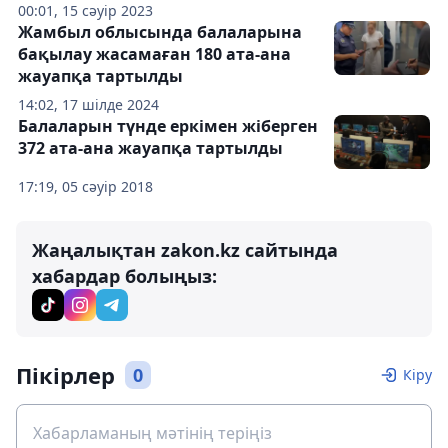
00:01, 15 сәуір 2023
Жамбыл облысында балаларына
бақылау жасамаған 180 ата-ана
жауапқа тартылды
14:02, 17 шілде 2024
Балаларын түнде еркімен жіберген
372 ата-ана жауапқа тартылды
17:19, 05 сәуір 2018
Жаңалықтан zakon.kz сайтында
хабардар болыңыз:
Пікірлер
0
Кіру