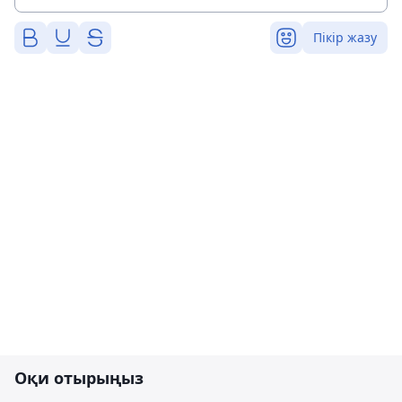
Пікір жазу
Оқи отырыңыз