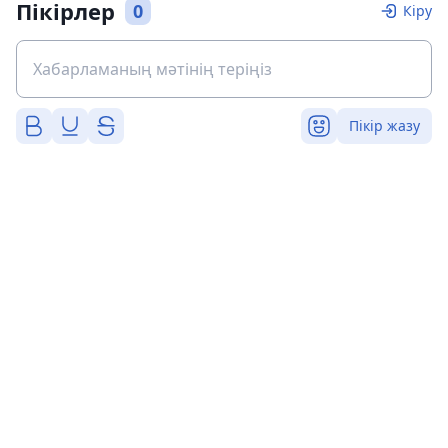
Пікірлер
0
Кіру
Пікір жазу