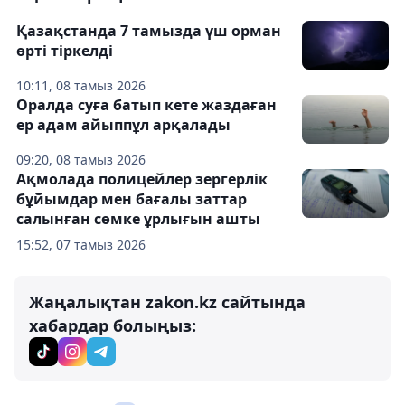
Қазақстанда 7 тамызда үш орман
өрті тіркелді
10:11, 08 тамыз 2026
Оралда суға батып кете жаздаған
ер адам айыппұл арқалады
09:20, 08 тамыз 2026
Ақмолада полицейлер зергерлік
бұйымдар мен бағалы заттар
салынған сөмке ұрлығын ашты
15:52, 07 тамыз 2026
Жаңалықтан zakon.kz сайтында
хабардар болыңыз: