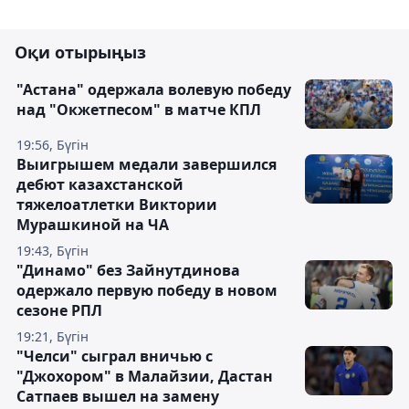
Оқи отырыңыз
"Астана" одержала волевую победу
над "Окжетпесом" в матче КПЛ
19:56, Бүгін
Выигрышем медали завершился
дебют казахстанской
тяжелоатлетки Виктории
Мурашкиной на ЧА
19:43, Бүгін
"Динамо" без Зайнутдинова
одержало первую победу в новом
сезоне РПЛ
19:21, Бүгін
"Челси" сыграл вничью с
"Джохором" в Малайзии, Дастан
Сатпаев вышел на замену